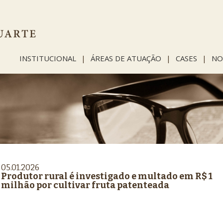
INSTITUCIONAL
|
ÁREAS DE ATUAÇÃO
|
CASES
|
NO
05.01.2026
Produtor rural é investigado e multado em R$ 1
milhão por cultivar fruta patenteada