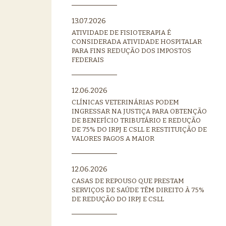
13.07.2026
ATIVIDADE DE FISIOTERAPIA É
CONSIDERADA ATIVIDADE HOSPITALAR
PARA FINS REDUÇÃO DOS IMPOSTOS
FEDERAIS
12.06.2026
CLÍNICAS VETERINÁRIAS PODEM
INGRESSAR NA JUSTIÇA PARA OBTENÇÃO
DE BENEFÍCIO TRIBUTÁRIO E REDUÇÃO
DE 75% DO IRPJ E CSLL E RESTITUIÇÃO DE
VALORES PAGOS A MAIOR
12.06.2026
CASAS DE REPOUSO QUE PRESTAM
SERVIÇOS DE SAÚDE TÊM DIREITO À 75%
DE REDUÇÃO DO IRPJ E CSLL