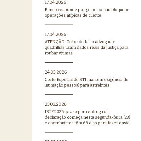
17.04.2026
Banco responde por golpe ao não bloquear
operações atípicas de cliente
17.04.2026
ATENÇÃO: Golpe do falso advogado:
quadrilhas usam dados reais da Justiça para
roubar vítimas
24.03.2026
Corte Especial do STJ mantém exigência de
intimação pessoal para astreintes
23.03.2026
IRPF 2026: prazo para entrega da
declaração começa nesta segunda-feira (23)
e contribuintes têm 68 dias para fazer envio