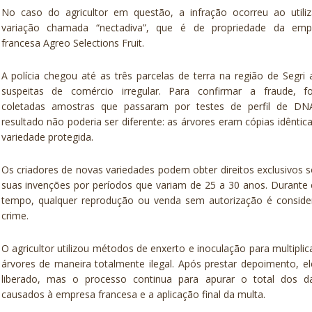
No caso do agricultor em questão, a infração ocorreu ao utiliz
variação chamada “nectadiva”, que é de propriedade da emp
francesa Agreo Selections Fruit.
A polícia chegou até as três parcelas de terra na região de Segri
suspeitas de comércio irregular. Para confirmar a fraude, f
coletadas amostras que passaram por testes de perfil de DN
resultado não poderia ser diferente: as árvores eram cópias idêntic
variedade protegida.
Os criadores de novas variedades podem obter direitos exclusivos 
suas invenções por períodos que variam de 25 a 30 anos. Durante
tempo, qualquer reprodução ou venda sem autorização é conside
crime.
O agricultor utilizou métodos de enxerto e inoculação para multiplic
árvores de maneira totalmente ilegal. Após prestar depoimento, el
liberado, mas o processo continua para apurar o total dos d
causados à empresa francesa e a aplicação final da multa.