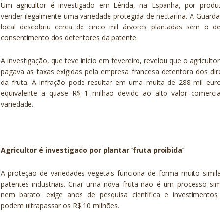
Um agricultor é investigado em Lérida, na Espanha, por produz
vender ilegalmente uma variedade protegida de nectarina. A Guarda 
local descobriu cerca de cinco mil árvores plantadas sem o de
consentimento dos detentores da patente.
A investigação, que teve início em fevereiro, revelou que o agriculto
pagava as taxas exigidas pela empresa francesa detentora dos dir
da fruta. A infração pode resultar em uma multa de 288 mil eur
equivalente a quase R$ 1 milhão devido ao alto valor comercia
variedade.
Agricultor é investigado por plantar ‘fruta proibida’
A proteção de variedades vegetais funciona de forma muito simil
patentes industriais. Criar uma nova fruta não é um processo si
nem barato: exige anos de pesquisa científica e investimentos
podem ultrapassar os R$ 10 milhões.