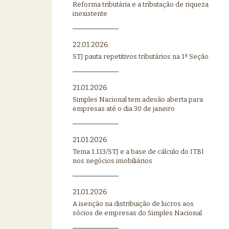
Reforma tributária e a tributação de riqueza
inexistente
22.01.2026
STJ pauta repetitivos tributários na 1ª Seção
21.01.2026
Simples Nacional tem adesão aberta para
empresas até o dia 30 de janeiro
21.01.2026
Tema 1.113/STJ e a base de cálculo do ITBI
nos negócios imobiliários
21.01.2026
A isenção na distribuição de lucros aos
sócios de empresas do Simples Nacional