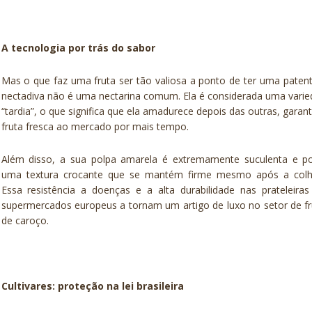
A tecnologia por trás do sabor
Mas o que faz uma fruta ser tão valiosa a ponto de ter uma paten
nectadiva não é uma nectarina comum. Ela é considerada uma vari
“tardia”, o que significa que ela amadurece depois das outras, garan
fruta fresca ao mercado por mais tempo.
Além disso, a sua polpa amarela é extremamente suculenta e po
uma textura crocante que se mantém firme mesmo após a colhe
Essa resistência a doenças e a alta durabilidade nas prateleira
supermercados europeus a tornam um artigo de luxo no setor de f
de caroço.
Cultivares: proteção na lei brasileira