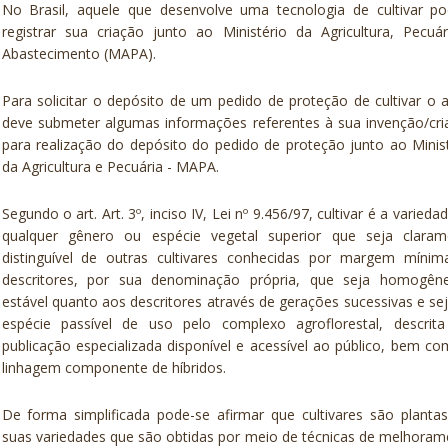
No Brasil, aquele que desenvolve uma tecnologia de cultivar po
registrar sua criação junto ao Ministério da Agricultura, Pecuá
Abastecimento (MAPA).
Para solicitar o depósito de um pedido de proteção de cultivar o 
deve submeter algumas informações referentes à sua invenção/cr
para realização do depósito do pedido de proteção junto ao Minis
da Agricultura e Pecuária - MAPA.
Segundo o art. Art. 3º, inciso IV, Lei nº 9.456/97, cultivar é a varieda
qualquer gênero ou espécie vegetal superior que seja claram
distinguível de outras cultivares conhecidas por margem mínim
descritores, por sua denominação própria, que seja homogên
estável quanto aos descritores através de gerações sucessivas e se
espécie passível de uso pelo complexo agroflorestal, descrit
publicação especializada disponível e acessível ao público, bem c
linhagem componente de híbridos.
De forma simplificada pode-se afirmar que cultivares são plant
suas variedades que são obtidas por meio de técnicas de melhora