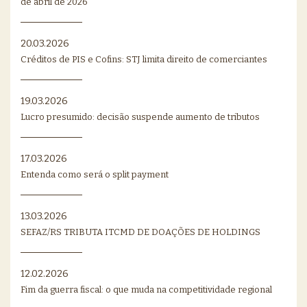
de abril de 2026
20.03.2026
Créditos de PIS e Cofins: STJ limita direito de comerciantes
19.03.2026
Lucro presumido: decisão suspende aumento de tributos
17.03.2026
Entenda como será o split payment
13.03.2026
SEFAZ/RS TRIBUTA ITCMD DE DOAÇÕES DE HOLDINGS
12.02.2026
Fim da guerra fiscal: o que muda na competitividade regional