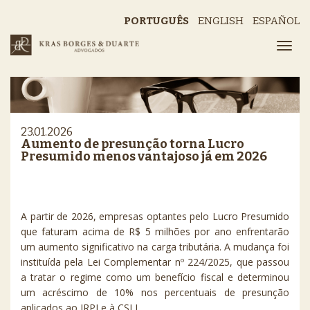
PORTUGUÊS
ENGLISH
ESPAÑOL
23.01.2026
Aumento de presunção torna Lucro
Presumido menos vantajoso já em 2026
A partir de 2026, empresas optantes pelo Lucro Presumido
que faturam acima de R$ 5 milhões por ano enfrentarão
um aumento significativo na carga tributária. A mudança foi
instituída pela Lei Complementar nº 224/2025, que passou
a tratar o regime como um benefício fiscal e determinou
um acréscimo de 10% nos percentuais de presunção
aplicados ao IRPJ e à CSLL.