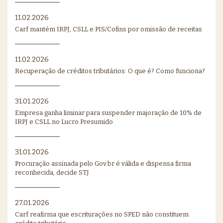
11.02.2026
Carf mantém IRPJ, CSLL e PIS/Cofins por omissão de receitas
11.02.2026
Recuperação de créditos tributários: O que é? Como funciona?
31.01.2026
Empresa ganha liminar para suspender majoração de 10% de
IRPJ e CSLL no Lucro Presumido
31.01.2026
Procuração assinada pelo Gov.br é válida e dispensa firma
reconhecida, decide STJ
27.01.2026
Carf reafirma que escriturações no SPED não constituem