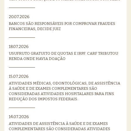
20.07.2026
BANCOS SÃO RESPONSÁVEIS POR COMPROVAR FRAUDES
FINANCEIRAS, DECIDE JUIZ
18.07.2026
USUFRUTO GRATUITO DE QUOTAS E IRPF: CARF TRIBUTOU
RENDA ONDE HAVIA DOAÇÃO
15.07.2026
ATIVIDADES MÉDICAS, ODONTOLÓGICAS, DE ASSISTÊNCIA
À SAÚDE E DE EXAMES COMPLEMENTARES SÃO
CONSIDERADAS ATIVIDADES HOSPITALARES PARA FINS
REDUÇÃO DOS IMPOSTOS FEDERAIS.
14.07.2026
ATIVIDADES DE ASSISTÊNCIA À SAÚDE E DE EXAMES
COMPLEMENTARES SÃO CONSIDERADAS ATIVIDADES