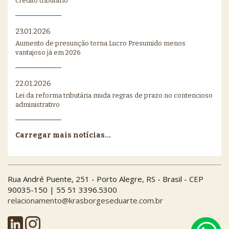
crédito tributário
23.01.2026
Aumento de presunção torna Lucro Presumido menos
vantajoso já em 2026
22.01.2026
Lei da reforma tributária muda regras de prazo no contencioso
administrativo
Carregar mais notícias...
Rua André Puente, 251 - Porto Alegre, RS - Brasil - CEP
90035-150 | 55 51 3396.5300
relacionamento@krasborgeseduarte.com.br