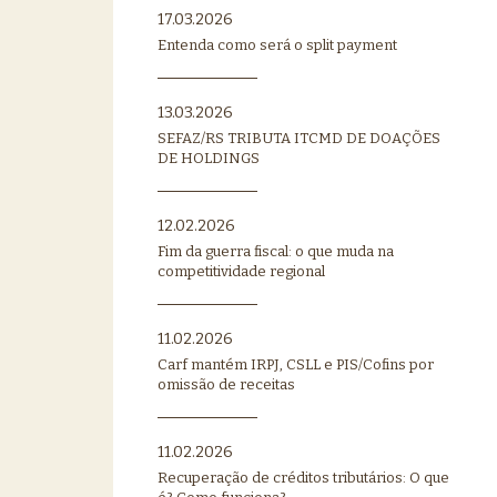
17.03.2026
Entenda como será o split payment
13.03.2026
SEFAZ/RS TRIBUTA ITCMD DE DOAÇÕES
DE HOLDINGS
12.02.2026
Fim da guerra fiscal: o que muda na
competitividade regional
11.02.2026
Carf mantém IRPJ, CSLL e PIS/Cofins por
omissão de receitas
11.02.2026
Recuperação de créditos tributários: O que