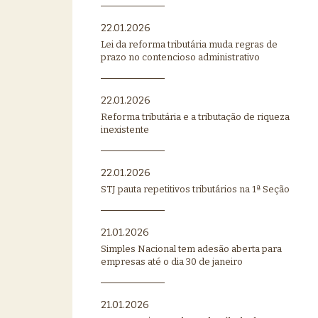
22.01.2026
Lei da reforma tributária muda regras de
prazo no contencioso administrativo
22.01.2026
Reforma tributária e a tributação de riqueza
inexistente
22.01.2026
STJ pauta repetitivos tributários na 1ª Seção
21.01.2026
Simples Nacional tem adesão aberta para
empresas até o dia 30 de janeiro
21.01.2026