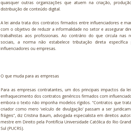
quaisquer outras organizações que atuem na criação, produçã
distribuição de conteúdo digital.
A lei ainda trata dos contratos firmados entre influenciadores e ma
com o objetivo de reduzir a informalidade no setor e assegurar dir
trabalhistas aos profissionais. Ao contrário do que circula nas 
sociais, a norma não estabelece tributação direta específica 
influenciadores ou empresas.
O que muda para as empresas
Para as empresas contratantes, um dos principais impactos da le
enfraquecimento dos contratos genéricos firmados com influenciad
embora o texto não imponha modelos rígidos. “Contratos que tra
criador como mero ‘veículo de divulgação’ passam a ser juridica
frágeis”, diz Cristina Baum, advogada especialista em direitos autor
mestre em Direito pela Pontifícia Universidade Católica do Rio Gran
Sul (PUCRS).