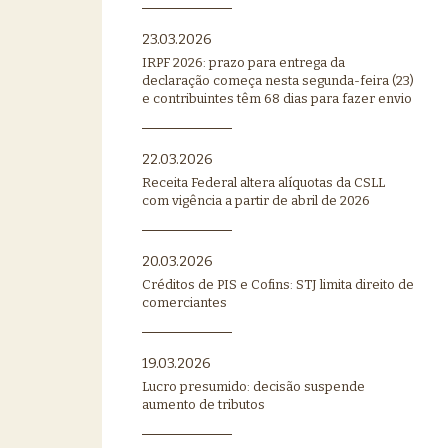
23.03.2026
IRPF 2026: prazo para entrega da
declaração começa nesta segunda-feira (23)
e contribuintes têm 68 dias para fazer envio
22.03.2026
Receita Federal altera alíquotas da CSLL
com vigência a partir de abril de 2026
20.03.2026
Créditos de PIS e Cofins: STJ limita direito de
comerciantes
19.03.2026
Lucro presumido: decisão suspende
aumento de tributos