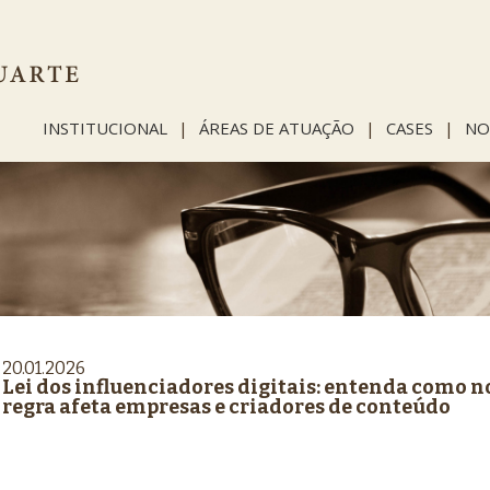
INSTITUCIONAL
|
ÁREAS DE ATUAÇÃO
|
CASES
|
NO
20.01.2026
Lei dos influenciadores digitais: entenda como n
regra afeta empresas e criadores de conteúdo