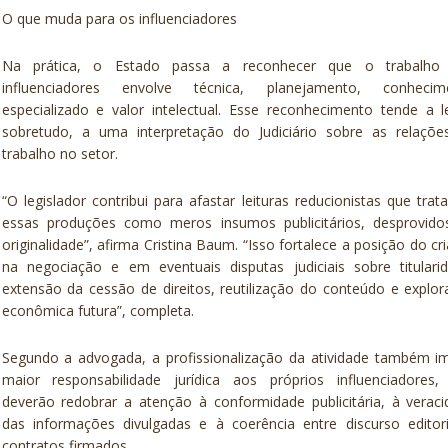
O que muda para os influenciadores
Na prática, o Estado passa a reconhecer que o trabalho
influenciadores envolve técnica, planejamento, conhecim
especializado e valor intelectual. Esse reconhecimento tende a l
sobretudo, a uma interpretação do Judiciário sobre as relaçõe
trabalho no setor.
“O legislador contribui para afastar leituras reducionistas que tra
essas produções como meros insumos publicitários, desprovido
originalidade”, afirma Cristina Baum. “Isso fortalece a posição do cr
na negociação e em eventuais disputas judiciais sobre titulari
extensão da cessão de direitos, reutilização do conteúdo e explo
econômica futura”, completa.
Segundo a advogada, a profissionalização da atividade também i
maior responsabilidade jurídica aos próprios influenciadores,
deverão redobrar a atenção à conformidade publicitária, à verac
das informações divulgadas e à coerência entre discurso editor
contratos firmados.