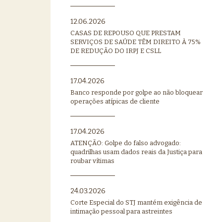
12.06.2026
CASAS DE REPOUSO QUE PRESTAM
SERVIÇOS DE SAÚDE TÊM DIREITO À 75%
DE REDUÇÃO DO IRPJ E CSLL
17.04.2026
Banco responde por golpe ao não bloquear
operações atípicas de cliente
17.04.2026
ATENÇÃO: Golpe do falso advogado:
quadrilhas usam dados reais da Justiça para
roubar vítimas
24.03.2026
Corte Especial do STJ mantém exigência de
intimação pessoal para astreintes