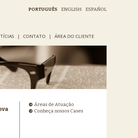
PORTUGUÊS
ENGLISH
ESPAÑOL
TÍCIAS
|
CONTATO
|
ÁREA DO CLIENTE
Áreas de Atuação
ova
Conheça nossos Cases