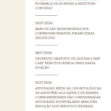
POUPANÇA DE 60 MESES A RESTITUIR
COM SELIC
20.07.2026
BANCOS SÃO RESPONSÁVEIS POR
COMPROVAR FRAUDES FINANCEIRAS,
DECIDE JUIZ
18.07.2026
USUFRUTO GRATUITO DE QUOTAS E IRPF:
CARF TRIBUTOU RENDA ONDE HAVIA
DOAÇÃO
15.07.2026
ATIVIDADES MÉDICAS, ODONTOLÓGICAS,
DE ASSISTÊNCIA À SAÚDE E DE EXAMES
COMPLEMENTARES SÃO CONSIDERADAS
ATIVIDADES HOSPITALARES PARA FINS
REDUÇÃO DOS IMPOSTOS FEDERAIS.