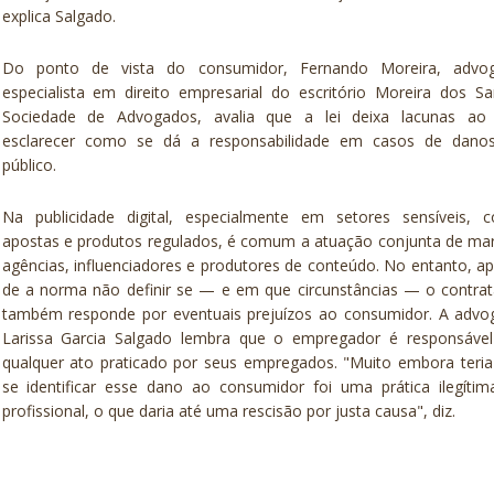
explica Salgado.
Do ponto de vista do consumidor, Fernando Moreira, advo
especialista em direito empresarial do escritório Moreira dos S
Sociedade de Advogados, avalia que a lei deixa lacunas ao
esclarecer como se dá a responsabilidade em casos de dano
público.
Na publicidade digital, especialmente em setores sensíveis, 
apostas e produtos regulados, é comum a atuação conjunta de ma
agências, influenciadores e produtores de conteúdo. No entanto, a
de a norma não definir se — e em que circunstâncias — o contra
também responde por eventuais prejuízos ao consumidor. A advo
Larissa Garcia Salgado lembra que o empregador é responsável
qualquer ato praticado por seus empregados. "Muito embora teri
se identificar esse dano ao consumidor foi uma prática ilegíti
profissional, o que daria até uma rescisão por justa causa", diz.