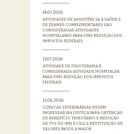
14.07.2026
ATIVIDADES DE ASSISTÊNCIA À SAÚDE E
DE EXAMES COMPLEMENTARES SÃO
CONSIDERADAS ATIVIDADES
HOSPITALARES PARA FINS REDUÇÃO DOS
IMPOSTOS FEDERAIS
13.07.2026
ATIVIDADE DE FISIOTERAPIA É
CONSIDERADA ATIVIDADE HOSPITALAR
PARA FINS REDUÇÃO DOS IMPOSTOS
FEDERAIS
12.06.2026
CLÍNICAS VETERINÁRIAS PODEM
INGRESSAR NA JUSTIÇA PARA OBTENÇÃO
DE BENEFÍCIO TRIBUTÁRIO E REDUÇÃO
DE 75% DO IRPJ E CSLL E RESTITUIÇÃO DE
VALORES PAGOS A MAIOR