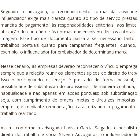
Segundo a advogada, o reconhecimento formal da atividad
influenciador exige mais clareza quanto ao tipo de serviço presta
maneira de pagamento, às responsabilidades editoriais, aos limit
utilização do conteúdo e às normas que envolvem direitos autorais
imagem. Esse tipo de documento passa a ser necessário tanto 
trabalhos pontuais quanto para campanhas frequentes, quando,
exemplo, o influenciador for embaixador de determinada marca.
Nesse cenário, as empresas deverão reconhecer o vínculo emprega
sempre que a relação reunir os elementos típicos do direito do trab
Isso ocorre quando o serviço é prestado de forma pessoal,
possibilidade de substituição do profissional; de maneira contínua
habitualidade e não apenas em ações pontuais; sob subordinação
seja, com cumprimento de ordens, metas e diretrizes impostas 
empresa; e mediante remuneração, caracterizando o pagamento 
trabalho realizado.
Assim, conforme a advogada Larissa Garcia Salgado, especialist
direito do trabalho e sócia Silveiro Advogados, o influenciador fi