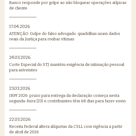
Banco responde por golpe ao não bloquear operações atípicas
de cliente
17.04.2026
ATENÇÃO: Golpe do falso advogado: quadrilhas usam dados
reais da Justiça para roubar vítimas
24.03.2026
Corte Especial do STJ mantém exigência de intimação pessoal
para astreintes
23.03.2026
IRPF 2026: prazo para entrega da declaração começa nesta
segunda-feira (23) e contribuintes têm 68 dias para fazer envio
22.03.2026
Receita Federal altera alíquotas da CSLL com vigência a partir
de abril de 2026