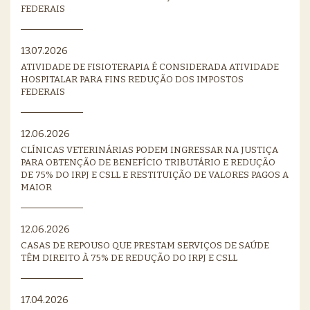
FEDERAIS
13.07.2026
ATIVIDADE DE FISIOTERAPIA É CONSIDERADA ATIVIDADE
HOSPITALAR PARA FINS REDUÇÃO DOS IMPOSTOS
FEDERAIS
12.06.2026
CLÍNICAS VETERINÁRIAS PODEM INGRESSAR NA JUSTIÇA
PARA OBTENÇÃO DE BENEFÍCIO TRIBUTÁRIO E REDUÇÃO
DE 75% DO IRPJ E CSLL E RESTITUIÇÃO DE VALORES PAGOS A
MAIOR
12.06.2026
CASAS DE REPOUSO QUE PRESTAM SERVIÇOS DE SAÚDE
TÊM DIREITO À 75% DE REDUÇÃO DO IRPJ E CSLL
17.04.2026