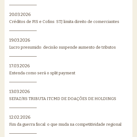
20.03.2026
Créditos de PIS e Cofins: STJ limita direito de comerciantes
19.03.2026
Lucro presumido: decisão suspende aumento de tributos
17.03.2026
Entenda como será o split payment
13.03.2026
SEFAZ/RS TRIBUTA ITCMD DE DOAÇÕES DE HOLDINGS
12.02.2026
Fim da guerra fiscal: o que muda na competitividade regional