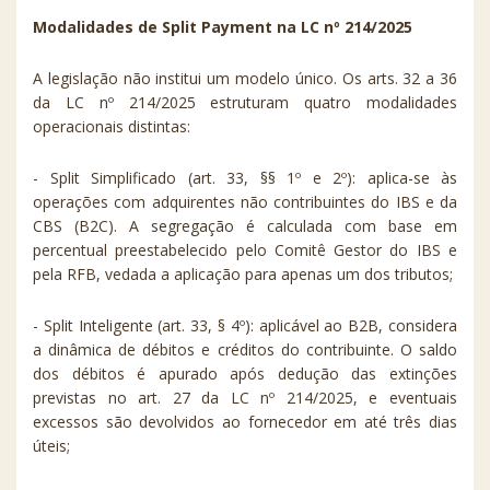
Modalidades de Split Payment na LC nº 214/2025
A legislação não institui um modelo único. Os arts. 32 a 36
da LC nº 214/2025 estruturam quatro modalidades
operacionais distintas:
- Split Simplificado (art. 33, §§ 1º e 2º): aplica-se às
operações com adquirentes não contribuintes do IBS e da
CBS (B2C). A segregação é calculada com base em
percentual preestabelecido pelo Comitê Gestor do IBS e
pela RFB, vedada a aplicação para apenas um dos tributos;
- Split Inteligente (art. 33, § 4º): aplicável ao B2B, considera
a dinâmica de débitos e créditos do contribuinte. O saldo
dos débitos é apurado após dedução das extinções
previstas no art. 27 da LC nº 214/2025, e eventuais
excessos são devolvidos ao fornecedor em até três dias
úteis;