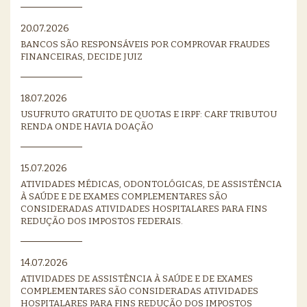
20.07.2026
BANCOS SÃO RESPONSÁVEIS POR COMPROVAR FRAUDES
FINANCEIRAS, DECIDE JUIZ
18.07.2026
USUFRUTO GRATUITO DE QUOTAS E IRPF: CARF TRIBUTOU
RENDA ONDE HAVIA DOAÇÃO
15.07.2026
ATIVIDADES MÉDICAS, ODONTOLÓGICAS, DE ASSISTÊNCIA
À SAÚDE E DE EXAMES COMPLEMENTARES SÃO
CONSIDERADAS ATIVIDADES HOSPITALARES PARA FINS
REDUÇÃO DOS IMPOSTOS FEDERAIS.
14.07.2026
ATIVIDADES DE ASSISTÊNCIA À SAÚDE E DE EXAMES
COMPLEMENTARES SÃO CONSIDERADAS ATIVIDADES
HOSPITALARES PARA FINS REDUÇÃO DOS IMPOSTOS