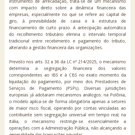
instrumento de arrecadação, trata-se de um mecanismo
com impacto direto sobre a dinâmica financeira das
empresas, especialmente no que se refere ao capital de
giro, à previsibilidade de caixa e à estrutura de
financiamento de curto prazo. A antecipação automática
do recolhimento tributário elimina o intervalo temporal
tradicional entre recebimento e pagamento do tributo,
alterando a gestão financeira das organizações.
Previsto nos arts. 32 a 36 da LC nº 214/2025, o mecanismo
determina a segregação financeira dos valores
correspondentes ao IBS e à CBS no exato momento da
liquidação do pagamento, por meio dos Prestadores de
Serviços de Pagamento (PSPs). Diversas jurisdições
europeias já adotaram mecanismos análogos: na Polônia,
o modelo aplica-se de forma obrigatória apenas a setores
de maior risco fiscal, operando por contas vinculadas ao
contribuinte sem segregação universal em tempo real; na
Itália, o mecanismo restringe-se essencialmente a
operações com a Administração Pública, não alcançando a
generalidade das transações privadas.