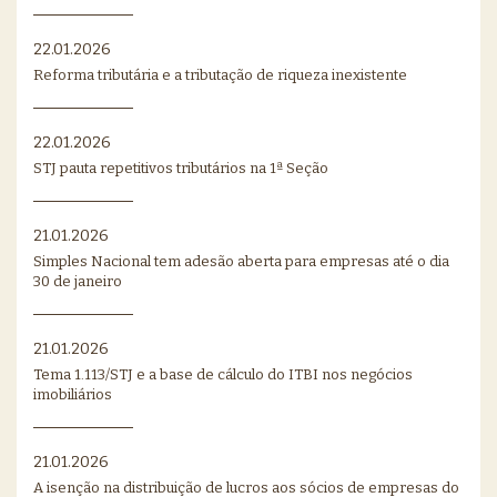
22.01.2026
Reforma tributária e a tributação de riqueza inexistente
22.01.2026
STJ pauta repetitivos tributários na 1ª Seção
21.01.2026
Simples Nacional tem adesão aberta para empresas até o dia
30 de janeiro
21.01.2026
Tema 1.113/STJ e a base de cálculo do ITBI nos negócios
imobiliários
21.01.2026
A isenção na distribuição de lucros aos sócios de empresas do