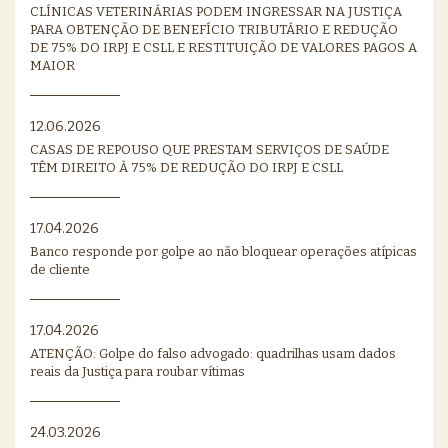
CLÍNICAS VETERINÁRIAS PODEM INGRESSAR NA JUSTIÇA
PARA OBTENÇÃO DE BENEFÍCIO TRIBUTÁRIO E REDUÇÃO
DE 75% DO IRPJ E CSLL E RESTITUIÇÃO DE VALORES PAGOS A
MAIOR
12.06.2026
CASAS DE REPOUSO QUE PRESTAM SERVIÇOS DE SAÚDE
TÊM DIREITO À 75% DE REDUÇÃO DO IRPJ E CSLL
17.04.2026
Banco responde por golpe ao não bloquear operações atípicas
de cliente
17.04.2026
ATENÇÃO: Golpe do falso advogado: quadrilhas usam dados
reais da Justiça para roubar vítimas
24.03.2026