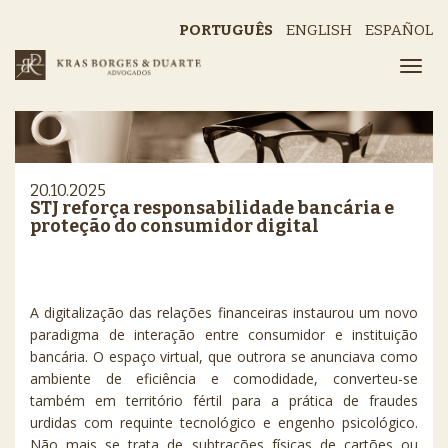
PORTUGUÊS
ENGLISH
ESPAÑOL
20.10.2025
STJ reforça responsabilidade bancária e
proteção do consumidor digital
A digitalização das relações financeiras instaurou um novo
paradigma de interação entre consumidor e instituição
bancária. O espaço virtual, que outrora se anunciava como
ambiente de eficiência e comodidade, converteu-se
também em território fértil para a prática de fraudes
urdidas com requinte tecnológico e engenho psicológico.
Não mais se trata de subtrações físicas de cartões ou