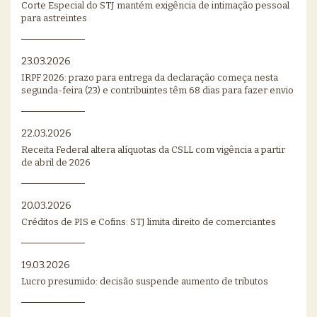
Corte Especial do STJ mantém exigência de intimação pessoal
para astreintes
23.03.2026
IRPF 2026: prazo para entrega da declaração começa nesta
segunda-feira (23) e contribuintes têm 68 dias para fazer envio
22.03.2026
Receita Federal altera alíquotas da CSLL com vigência a partir
de abril de 2026
20.03.2026
Créditos de PIS e Cofins: STJ limita direito de comerciantes
19.03.2026
Lucro presumido: decisão suspende aumento de tributos