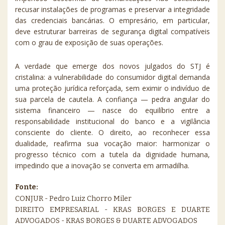
recusar instalações de programas e preservar a integridade
das credenciais bancárias. O empresário, em particular,
deve estruturar barreiras de segurança digital compatíveis
com o grau de exposição de suas operações.
A verdade que emerge dos novos julgados do STJ é
cristalina: a vulnerabilidade do consumidor digital demanda
uma proteção jurídica reforçada, sem eximir o indivíduo de
sua parcela de cautela. A confiança — pedra angular do
sistema financeiro — nasce do equilíbrio entre a
responsabilidade institucional do banco e a vigilância
consciente do cliente. O direito, ao reconhecer essa
dualidade, reafirma sua vocação maior: harmonizar o
progresso técnico com a tutela da dignidade humana,
impedindo que a inovação se converta em armadilha.
Fonte:
CONJUR - Pedro Luiz Chorro Miler
DIREITO EMPRESARIAL - KRAS BORGES E DUARTE
ADVOGADOS - KRAS BORGES & DUARTE ADVOGADOS