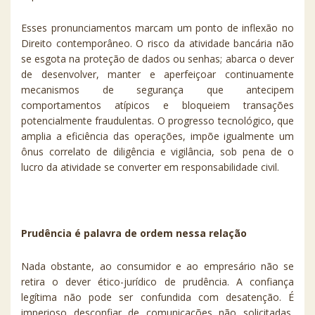
Esses pronunciamentos marcam um ponto de inflexão no
Direito contemporâneo. O risco da atividade bancária não
se esgota na proteção de dados ou senhas; abarca o dever
de desenvolver, manter e aperfeiçoar continuamente
mecanismos de segurança que antecipem
comportamentos atípicos e bloqueiem transações
potencialmente fraudulentas. O progresso tecnológico, que
amplia a eficiência das operações, impõe igualmente um
ônus correlato de diligência e vigilância, sob pena de o
lucro da atividade se converter em responsabilidade civil.
Prudência é palavra de ordem nessa relação
Nada obstante, ao consumidor e ao empresário não se
retira o dever ético-jurídico de prudência. A confiança
legítima não pode ser confundida com desatenção. É
imperioso desconfiar de comunicações não solicitadas,