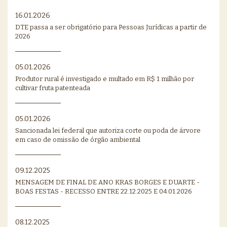
16.01.2026
DTE passa a ser obrigatório para Pessoas Jurídicas a partir de
2026
05.01.2026
Produtor rural é investigado e multado em R$ 1 milhão por
cultivar fruta patenteada
05.01.2026
Sancionada lei federal que autoriza corte ou poda de árvore
em caso de omissão de órgão ambiental
09.12.2025
MENSAGEM DE FINAL DE ANO KRAS BORGES E DUARTE -
BOAS FESTAS - RECESSO ENTRE 22.12.2025 E 04.01.2026
08.12.2025