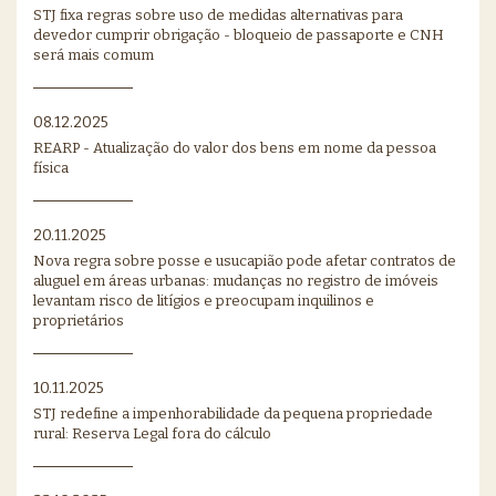
STJ fixa regras sobre uso de medidas alternativas para
devedor cumprir obrigação - bloqueio de passaporte e CNH
será mais comum
08.12.2025
REARP - Atualização do valor dos bens em nome da pessoa
física
20.11.2025
Nova regra sobre posse e usucapião pode afetar contratos de
aluguel em áreas urbanas: mudanças no registro de imóveis
levantam risco de litígios e preocupam inquilinos e
proprietários
10.11.2025
STJ redefine a impenhorabilidade da pequena propriedade
rural: Reserva Legal fora do cálculo