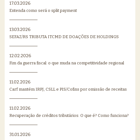
17.03.2026
Entenda como será o split payment
13.03.2026
SEFAZ/RS TRIBUTA ITCMD DE DOAÇÕES DE HOLDINGS
12.02.2026
Fim da guerra fiscal: o que muda na competitividade regional
11.02.2026
Carf mantém IRPJ, CSLL e PIS/Cofins por omissão de receitas
11.02.2026
Recuperação de créditos tributários: O que é? Como funciona?
31.01.2026