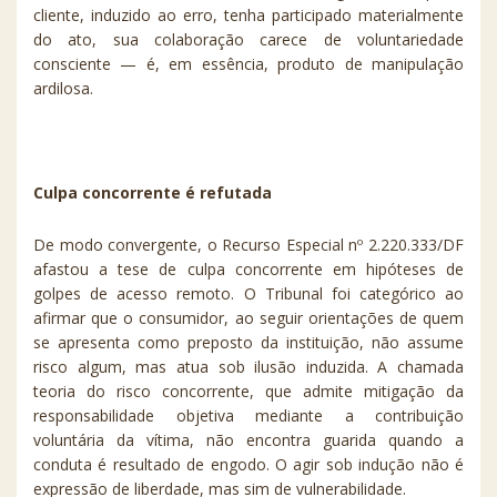
cliente, induzido ao erro, tenha participado materialmente
do ato, sua colaboração carece de voluntariedade
consciente — é, em essência, produto de manipulação
ardilosa.
Culpa concorrente é refutada
De modo convergente, o Recurso Especial nº 2.220.333/DF
afastou a tese de culpa concorrente em hipóteses de
golpes de acesso remoto. O Tribunal foi categórico ao
afirmar que o consumidor, ao seguir orientações de quem
se apresenta como preposto da instituição, não assume
risco algum, mas atua sob ilusão induzida. A chamada
teoria do risco concorrente, que admite mitigação da
responsabilidade objetiva mediante a contribuição
voluntária da vítima, não encontra guarida quando a
conduta é resultado de engodo. O agir sob indução não é
expressão de liberdade, mas sim de vulnerabilidade.