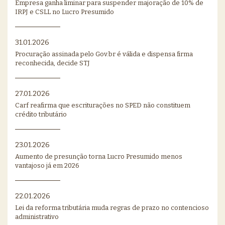
Empresa ganha liminar para suspender majoração de 10% de
IRPJ e CSLL no Lucro Presumido
31.01.2026
Procuração assinada pelo Gov.br é válida e dispensa firma
reconhecida, decide STJ
27.01.2026
Carf reafirma que escriturações no SPED não constituem
crédito tributário
23.01.2026
Aumento de presunção torna Lucro Presumido menos
vantajoso já em 2026
22.01.2026
Lei da reforma tributária muda regras de prazo no contencioso
administrativo