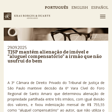
PORTUGUÊS
ENGLISH
ESPAÑOL
29.09.2025
TJSP mantém alienação de imóvel e
“aluguel compensatório” a irmão que não
usufrui do bem
A 3ª Câmara de Direito Privado do Tribunal de Justiça de
São Paulo manteve decisão da 6ª Vara Cível do Foro
Regional de Santo Amaro que determinou alienação de
propriedade partilhada entre três irmãos, com igual divisão
dos valores, e fixou indenização mensal de R$ 755,55
como “aluguel compensatório” ao autor, que não utiliza o