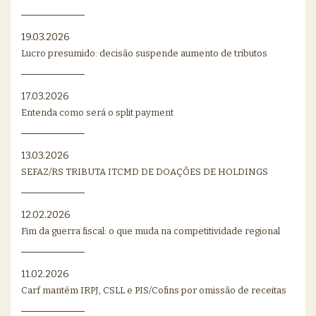
19.03.2026
Lucro presumido: decisão suspende aumento de tributos
17.03.2026
Entenda como será o split payment
13.03.2026
SEFAZ/RS TRIBUTA ITCMD DE DOAÇÕES DE HOLDINGS
12.02.2026
Fim da guerra fiscal: o que muda na competitividade regional
11.02.2026
Carf mantém IRPJ, CSLL e PIS/Cofins por omissão de receitas