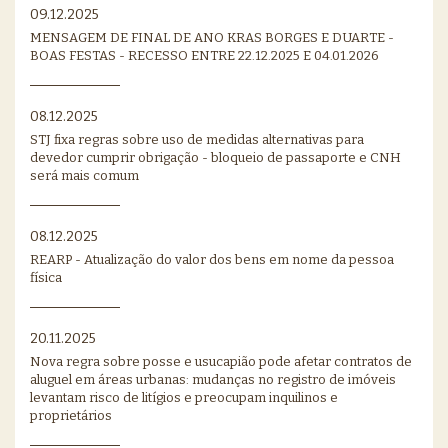
09.12.2025
MENSAGEM DE FINAL DE ANO KRAS BORGES E DUARTE -
BOAS FESTAS - RECESSO ENTRE 22.12.2025 E 04.01.2026
08.12.2025
STJ fixa regras sobre uso de medidas alternativas para
devedor cumprir obrigação - bloqueio de passaporte e CNH
será mais comum
08.12.2025
REARP - Atualização do valor dos bens em nome da pessoa
física
20.11.2025
Nova regra sobre posse e usucapião pode afetar contratos de
aluguel em áreas urbanas: mudanças no registro de imóveis
levantam risco de litígios e preocupam inquilinos e
proprietários