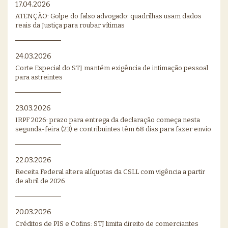
17.04.2026
ATENÇÃO: Golpe do falso advogado: quadrilhas usam dados
reais da Justiça para roubar vítimas
24.03.2026
Corte Especial do STJ mantém exigência de intimação pessoal
para astreintes
23.03.2026
IRPF 2026: prazo para entrega da declaração começa nesta
segunda-feira (23) e contribuintes têm 68 dias para fazer envio
22.03.2026
Receita Federal altera alíquotas da CSLL com vigência a partir
de abril de 2026
20.03.2026
Créditos de PIS e Cofins: STJ limita direito de comerciantes