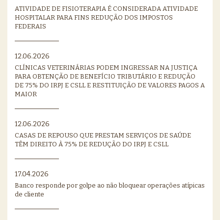
ATIVIDADE DE FISIOTERAPIA É CONSIDERADA ATIVIDADE
HOSPITALAR PARA FINS REDUÇÃO DOS IMPOSTOS
FEDERAIS
12.06.2026
CLÍNICAS VETERINÁRIAS PODEM INGRESSAR NA JUSTIÇA
PARA OBTENÇÃO DE BENEFÍCIO TRIBUTÁRIO E REDUÇÃO
DE 75% DO IRPJ E CSLL E RESTITUIÇÃO DE VALORES PAGOS A
MAIOR
12.06.2026
CASAS DE REPOUSO QUE PRESTAM SERVIÇOS DE SAÚDE
TÊM DIREITO À 75% DE REDUÇÃO DO IRPJ E CSLL
17.04.2026
Banco responde por golpe ao não bloquear operações atípicas
de cliente