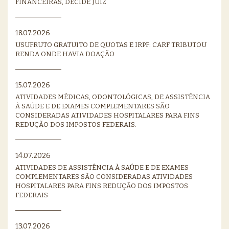
FINANCEIRAS, DECIDE JUIZ
18.07.2026
USUFRUTO GRATUITO DE QUOTAS E IRPF: CARF TRIBUTOU
RENDA ONDE HAVIA DOAÇÃO
15.07.2026
ATIVIDADES MÉDICAS, ODONTOLÓGICAS, DE ASSISTÊNCIA
À SAÚDE E DE EXAMES COMPLEMENTARES SÃO
CONSIDERADAS ATIVIDADES HOSPITALARES PARA FINS
REDUÇÃO DOS IMPOSTOS FEDERAIS.
14.07.2026
ATIVIDADES DE ASSISTÊNCIA À SAÚDE E DE EXAMES
COMPLEMENTARES SÃO CONSIDERADAS ATIVIDADES
HOSPITALARES PARA FINS REDUÇÃO DOS IMPOSTOS
FEDERAIS
13.07.2026