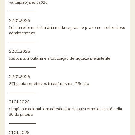
vantajoso já em 2026
22.01.2026
Lei da reforma tributária muda regras de prazo no contencioso
administrativo
22.01.2026
Reforma tributária e a tributação de riqueza inexistente
22.01.2026
STJ pauta repetitivos tributários na 1ª Seção
21.01.2026
Simples Nacional tem adesão aberta para empresas até o dia
30 de janeiro
21.01.2026