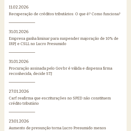
11.02.2026
Recuperação de créditos tributários: O que é? Como funciona?
31.01.2026
Empresa ganha liminar para suspender majoração de 10% de
IRPJ e CSLL no Lucro Presumido
31.01.2026
Procuração assinada pelo Gov.br é válida e dispensa firma
reconhecida, decide STJ
27.01.2026
Carf reafirma que escriturações no SPED não constituem
crédito tributário
23.01.2026
Aumento de presunção torna Lucro Presumido menos