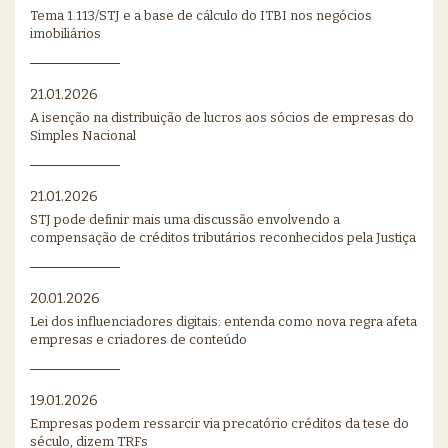
Tema 1.113/STJ e a base de cálculo do ITBI nos negócios
imobiliários
21.01.2026
A isenção na distribuição de lucros aos sócios de empresas do
Simples Nacional
21.01.2026
STJ pode definir mais uma discussão envolvendo a
compensação de créditos tributários reconhecidos pela Justiça
20.01.2026
Lei dos influenciadores digitais: entenda como nova regra afeta
empresas e criadores de conteúdo
19.01.2026
Empresas podem ressarcir via precatório créditos da tese do
século, dizem TRFs