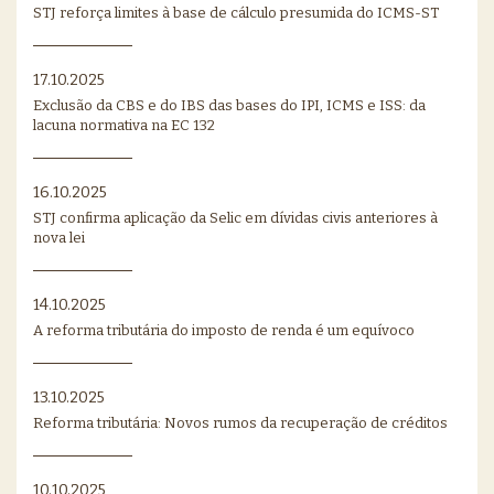
STJ reforça limites à base de cálculo presumida do ICMS-ST
17.10.2025
Exclusão da CBS e do IBS das bases do IPI, ICMS e ISS: da
lacuna normativa na EC 132
16.10.2025
STJ confirma aplicação da Selic em dívidas civis anteriores à
nova lei
14.10.2025
A reforma tributária do imposto de renda é um equívoco
13.10.2025
Reforma tributária: Novos rumos da recuperação de créditos
10.10.2025