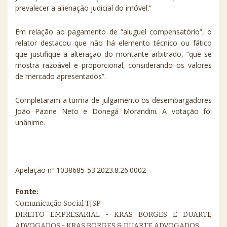
prevalecer a alienação judicial do imóvel.”
Em relação ao pagamento de “aluguel compensatório”, o
relator destacou que não há elemento técnico ou fático
que justifique a alteração do montante arbitrado, “que se
mostra razoável e proporcional, considerando os valores
de mercado apresentados”.
Completaram a turma de julgamento os desembargadores
João Pazine Neto e Donegá Morandini. A votação foi
unânime.
Apelação nº 1038685-53.2023.8.26.0002
Fonte:
Comunicação Social TJSP
DIREITO EMPRESARIAL - KRAS BORGES E DUARTE
ADVOGADOS - KRAS BORGES & DUARTE ADVOGADOS