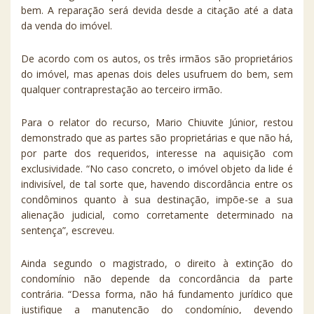
bem. A reparação será devida desde a citação até a data
da venda do imóvel.
De acordo com os autos, os três irmãos são proprietários
do imóvel, mas apenas dois deles usufruem do bem, sem
qualquer contraprestação ao terceiro irmão.
Para o relator do recurso, Mario Chiuvite Júnior, restou
demonstrado que as partes são proprietárias e que não há,
por parte dos requeridos, interesse na aquisição com
exclusividade. “No caso concreto, o imóvel objeto da lide é
indivisível, de tal sorte que, havendo discordância entre os
condôminos quanto à sua destinação, impõe-se a sua
alienação judicial, como corretamente determinado na
sentença”, escreveu.
Ainda segundo o magistrado, o direito à extinção do
condomínio não depende da concordância da parte
contrária. “Dessa forma, não há fundamento jurídico que
justifique a manutenção do condomínio, devendo