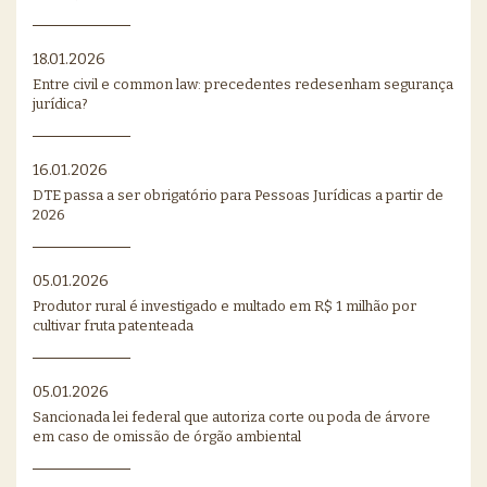
18.01.2026
Entre civil e common law: precedentes redesenham segurança
jurídica?
16.01.2026
DTE passa a ser obrigatório para Pessoas Jurídicas a partir de
2026
05.01.2026
Produtor rural é investigado e multado em R$ 1 milhão por
cultivar fruta patenteada
05.01.2026
Sancionada lei federal que autoriza corte ou poda de árvore
em caso de omissão de órgão ambiental