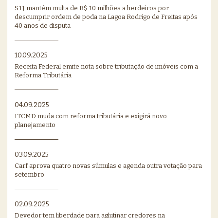
STJ mantém multa de R$ 10 milhões a herdeiros por
descumprir ordem de poda na Lagoa Rodrigo de Freitas após
40 anos de disputa
10.09.2025
Receita Federal emite nota sobre tributação de imóveis com a
Reforma Tributária
04.09.2025
ITCMD muda com reforma tributária e exigirá novo
planejamento
03.09.2025
Carf aprova quatro novas súmulas e agenda outra votação para
setembro
02.09.2025
Devedor tem liberdade para aglutinar credores na