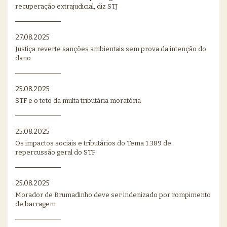
recuperação extrajudicial, diz STJ
27.08.2025
Justiça reverte sanções ambientais sem prova da intenção do
dano
25.08.2025
STF e o teto da multa tributária moratória
25.08.2025
Os impactos sociais e tributários do Tema 1.389 de
repercussão geral do STF
25.08.2025
Morador de Brumadinho deve ser indenizado por rompimento
de barragem