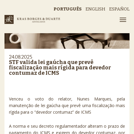
PORTUGUÊS
ENGLISH
ESPAÑOL
24.08.2025
STF valida lei gaúcha que prevê
fiscalização mais rígida para devedor
contumaz de ICMS
Venceu o voto do relator, Nunes Marques, pela
manutenção de lei gaúcha que prevê uma fiscalização mais
rígida para o “devedor contumaz” de ICMS
A norma e seu decreto regulamentador alteram o prazo de
pagamento do ICMS e exigem do devedor contumaz, por