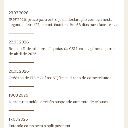
23.03.2026
IRPF 2026: prazo para entrega da declaração começa nesta
segunda-feira (23) e contribuintes têm 68 dias para fazer envio
22.03.2026
Receita Federal altera alíquotas da CSLL com vigência a partir
de abril de 2026
20.03.2026
Créditos de PIS e Cofins: STJ limita direito de comerciantes
19.03.2026
Lucro presumido: decisão suspende aumento de tributos
17.03.2026
Entenda como será o split payment