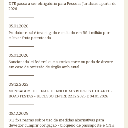
DTE passa a ser obrigatório para Pessoas Jurídicas a partir de
2026
05.01.2026
Produtor rural é investigado e multado em R$ 1 milhão por
cultivar fruta patenteada
05.01.2026
Sancionada lei federal que autoriza corte ou poda de árvore
em caso de omissão de órgão ambiental
09.12.2025
MENSAGEM DE FINAL DE ANO KRAS BORGES E DUARTE -
BOAS FESTAS - RECESSO ENTRE 22.12.2025 E 04.01.2026
08.12.2025
STJ fixa regras sobre uso de medidas alternativas para
devedor cumprir obrigação - bloqueio de passaporte e CNH