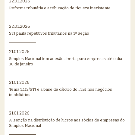
22.01.2026
Reforma tributária e a tributação de riqueza inexistente
22.01.2026
STJ pauta repetitivos tributários na 1ª Seção
21.01.2026
Simples Nacional tem adesão aberta para empresas até o dia
30 de janeiro
21.01.2026
Tema 1.113/STJ e a base de cálculo do ITBI nos negócios
imobiliários
21.01.2026
A isenção na distribuição de lucros aos sócios de empresas do
Simples Nacional