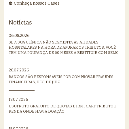
Conheça nossos Cases
Notícias
06.08.2026
SE A SUA CLÍNICA NÃO SEGMENTA AS ATIDADES
HOSPITALARES NA HORA DE APURAR OS TRIBUTOS, VOCÊ
TEM UMA POUPANÇA DE 60 MESES A RESTITUIR COM SELIC
20.07.2026
BANCOS SÃO RESPONSÁVEIS POR COMPROVAR FRAUDES
FINANCEIRAS, DECIDE JUIZ
18.07.2026
USUFRUTO GRATUITO DE QUOTAS E IRPF: CARF TRIBUTOU
RENDA ONDE HAVIA DOAÇÃO
15.07.2026