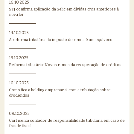
16.10.2025
STJ confirma aplicação da Selic em dívidas civis anteriores à
nova lei
14.10.2025
A reforma tributária do imposto de renda é um equívoco
13.10.2025
Reforma tributária: Novos rumos da recuperação de créditos
10.10.2025
Como fica a holding empresarial com a tributação sobre
dividendos
09.10.2025
Carf isenta contador de responsabilidade tributária em caso de
fraude fiscal