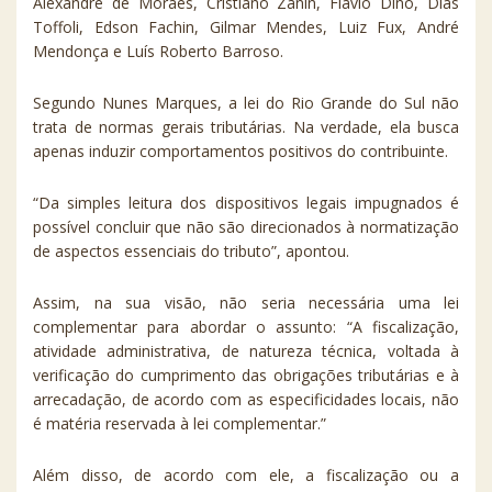
Alexandre de Moraes, Cristiano Zanin, Flávio Dino, Dias
Toffoli, Edson Fachin, Gilmar Mendes, Luiz Fux, André
Mendonça e Luís Roberto Barroso.
Segundo Nunes Marques, a lei do Rio Grande do Sul não
trata de normas gerais tributárias. Na verdade, ela busca
apenas induzir comportamentos positivos do contribuinte.
“Da simples leitura dos dispositivos legais impugnados é
possível concluir que não são direcionados à normatização
de aspectos essenciais do tributo”, apontou.
Assim, na sua visão, não seria necessária uma lei
complementar para abordar o assunto: “A fiscalização,
atividade administrativa, de natureza técnica, voltada à
verificação do cumprimento das obrigações tributárias e à
arrecadação, de acordo com as especificidades locais, não
é matéria reservada à lei complementar.”
Além disso, de acordo com ele, a fiscalização ou a