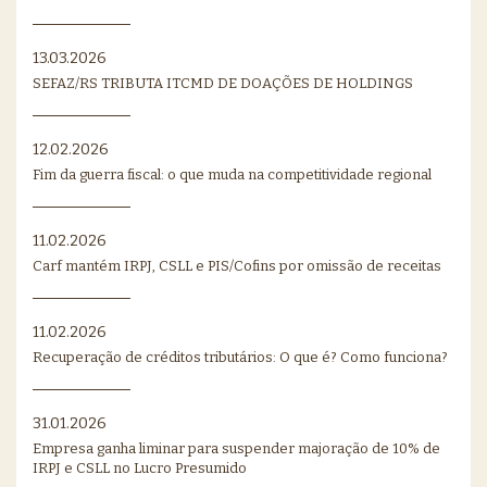
13.03.2026
SEFAZ/RS TRIBUTA ITCMD DE DOAÇÕES DE HOLDINGS
12.02.2026
Fim da guerra fiscal: o que muda na competitividade regional
11.02.2026
Carf mantém IRPJ, CSLL e PIS/Cofins por omissão de receitas
11.02.2026
Recuperação de créditos tributários: O que é? Como funciona?
31.01.2026
Empresa ganha liminar para suspender majoração de 10% de
IRPJ e CSLL no Lucro Presumido