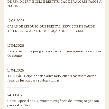
DE 75% DO IRPJ E CSLL E RESTITUIÇÃO DE VALORES PAGOS A
MAIOR
12.06.2026
CASAS DE REPOUSO QUE PRESTAM SERVIÇOS DE SAÚDE
TÊM DIREITO À 75% DE REDUÇÃO DO IRPJ E CSLL
17.04.2026
Banco responde por golpe ao não bloquear operações atípicas
de cliente
17.04.2026
ATENÇÃO: Golpe do falso advogado: quadrilhas usam dados
reais da Justiça para roubar vítimas
24.03.2026
Corte Especial do STJ mantém exigência de intimação pessoal
para astreintes