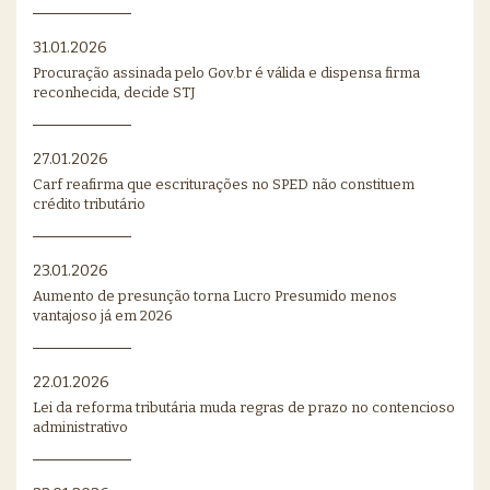
31.01.2026
Procuração assinada pelo Gov.br é válida e dispensa firma
reconhecida, decide STJ
27.01.2026
Carf reafirma que escriturações no SPED não constituem
crédito tributário
23.01.2026
Aumento de presunção torna Lucro Presumido menos
vantajoso já em 2026
22.01.2026
Lei da reforma tributária muda regras de prazo no contencioso
administrativo