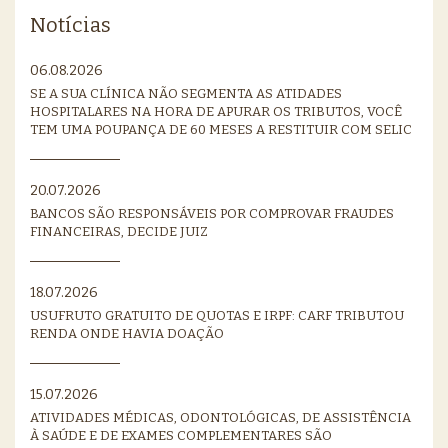
Notícias
06.08.2026
SE A SUA CLÍNICA NÃO SEGMENTA AS ATIDADES
HOSPITALARES NA HORA DE APURAR OS TRIBUTOS, VOCÊ
TEM UMA POUPANÇA DE 60 MESES A RESTITUIR COM SELIC
20.07.2026
BANCOS SÃO RESPONSÁVEIS POR COMPROVAR FRAUDES
FINANCEIRAS, DECIDE JUIZ
18.07.2026
USUFRUTO GRATUITO DE QUOTAS E IRPF: CARF TRIBUTOU
RENDA ONDE HAVIA DOAÇÃO
15.07.2026
ATIVIDADES MÉDICAS, ODONTOLÓGICAS, DE ASSISTÊNCIA
À SAÚDE E DE EXAMES COMPLEMENTARES SÃO