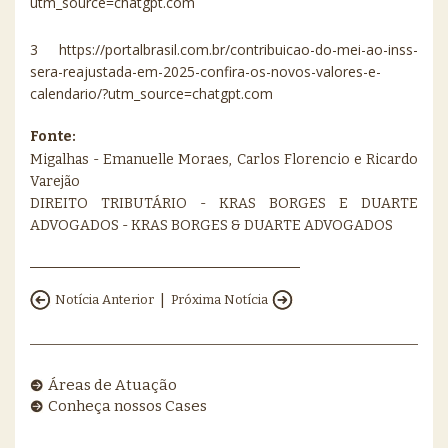
utm_source=chatgpt.com
3 https://portalbrasil.com.br/contribuicao-do-mei-ao-inss-
sera-reajustada-em-2025-confira-os-novos-valores-e-
calendario/?utm_source=chatgpt.com
Fonte:
Migalhas - Emanuelle Moraes, Carlos Florencio e Ricardo
Varejão
DIREITO TRIBUTÁRIO - KRAS BORGES E DUARTE
ADVOGADOS - KRAS BORGES & DUARTE ADVOGADOS
|
Notícia Anterior
Próxima Notícia
Áreas de Atuação
Conheça nossos Cases