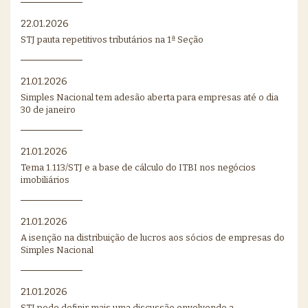
22.01.2026
STJ pauta repetitivos tributários na 1ª Seção
21.01.2026
Simples Nacional tem adesão aberta para empresas até o dia
30 de janeiro
21.01.2026
Tema 1.113/STJ e a base de cálculo do ITBI nos negócios
imobiliários
21.01.2026
A isenção na distribuição de lucros aos sócios de empresas do
Simples Nacional
21.01.2026
STJ pode definir mais uma discussão envolvendo a