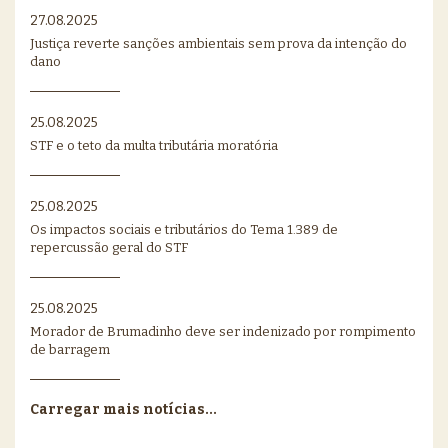
27.08.2025
Justiça reverte sanções ambientais sem prova da intenção do
dano
25.08.2025
STF e o teto da multa tributária moratória
25.08.2025
Os impactos sociais e tributários do Tema 1.389 de
repercussão geral do STF
25.08.2025
Morador de Brumadinho deve ser indenizado por rompimento
de barragem
Carregar mais notícias...