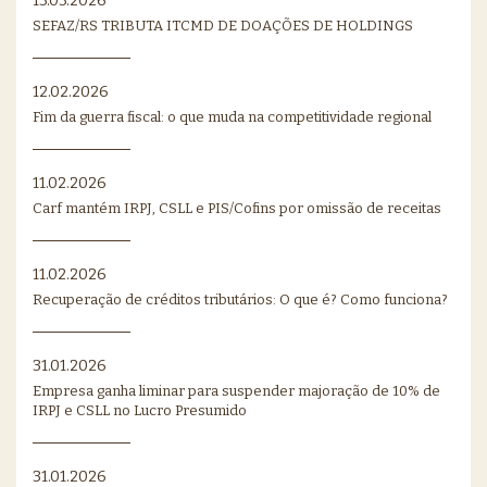
13.03.2026
SEFAZ/RS TRIBUTA ITCMD DE DOAÇÕES DE HOLDINGS
12.02.2026
Fim da guerra fiscal: o que muda na competitividade regional
11.02.2026
Carf mantém IRPJ, CSLL e PIS/Cofins por omissão de receitas
11.02.2026
Recuperação de créditos tributários: O que é? Como funciona?
31.01.2026
Empresa ganha liminar para suspender majoração de 10% de
IRPJ e CSLL no Lucro Presumido
31.01.2026