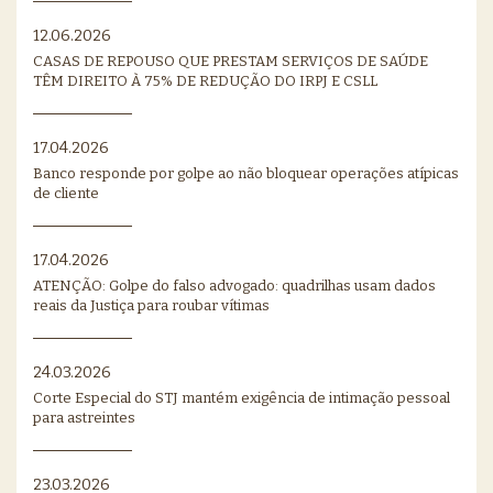
12.06.2026
CASAS DE REPOUSO QUE PRESTAM SERVIÇOS DE SAÚDE
TÊM DIREITO À 75% DE REDUÇÃO DO IRPJ E CSLL
17.04.2026
Banco responde por golpe ao não bloquear operações atípicas
de cliente
17.04.2026
ATENÇÃO: Golpe do falso advogado: quadrilhas usam dados
reais da Justiça para roubar vítimas
24.03.2026
Corte Especial do STJ mantém exigência de intimação pessoal
para astreintes
23.03.2026