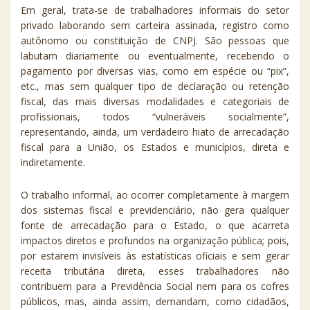
Em geral, trata-se de trabalhadores informais do setor
privado laborando sem carteira assinada, registro como
autônomo ou constituição de CNPJ. São pessoas que
labutam diariamente ou eventualmente, recebendo o
pagamento por diversas vias, como em espécie ou “pix”,
etc., mas sem qualquer tipo de declaração ou retenção
fiscal, das mais diversas modalidades e categoriais de
profissionais, todos “vulneráveis socialmente”,
representando, ainda, um verdadeiro hiato de arrecadação
fiscal para a União, os Estados e municípios, direta e
indiretamente.
O trabalho informal, ao ocorrer completamente à margem
dos sistemas fiscal e previdenciário, não gera qualquer
fonte de arrecadação para o Estado, o que acarreta
impactos diretos e profundos na organização pública; pois,
por estarem invisíveis às estatísticas oficiais e sem gerar
receita tributária direta, esses trabalhadores não
contribuem para a Previdência Social nem para os cofres
públicos, mas, ainda assim, demandam, como cidadãos,