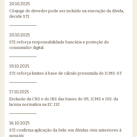
20.10.2025
Cônjuge do devedor pode ser incluído na execução da dívida,
decide STJ
20.10.2025
STJ reforça responsabilidade bancária e proteção do
consumidor digital
19.10.2025
STJ reforça limites à base de cálculo presumida do ICMS-ST
17.10.2025
Exclusão da CBS e do IBS das bases do IPI, ICMS e ISS: da
lacuna normativa na EC 132
16.10.2025
STJ confirma aplicação da Selic em dívidas civis anteriores à
nova lei