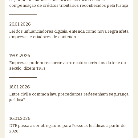
compensação de créditos tributários reconhecidos pela Justiça
20.01.2026
Lei dos influenciadores digitais: entenda como nova regra afeta
empresas e criadores de conteúdo
19.01.2026
Empresas podem ressarcir via precatório créditos da tese do
século, dizem TRFs
18.01.2026
Entre civil e common law: precedentes redesenham segurança
jurídica?
16.01.2026
DTE passa a ser obrigatório para Pessoas Jurídicas a partir de
2026