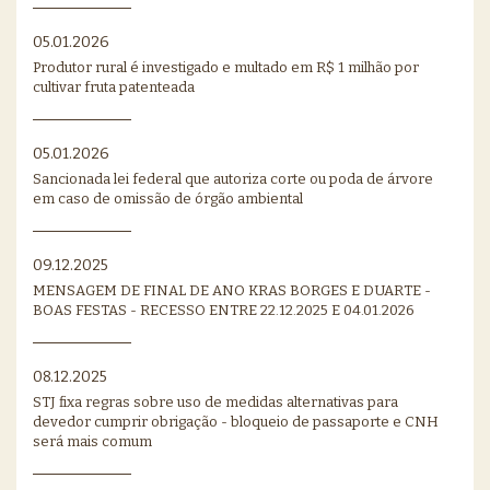
05.01.2026
Produtor rural é investigado e multado em R$ 1 milhão por
cultivar fruta patenteada
05.01.2026
Sancionada lei federal que autoriza corte ou poda de árvore
em caso de omissão de órgão ambiental
09.12.2025
MENSAGEM DE FINAL DE ANO KRAS BORGES E DUARTE -
BOAS FESTAS - RECESSO ENTRE 22.12.2025 E 04.01.2026
08.12.2025
STJ fixa regras sobre uso de medidas alternativas para
devedor cumprir obrigação - bloqueio de passaporte e CNH
será mais comum