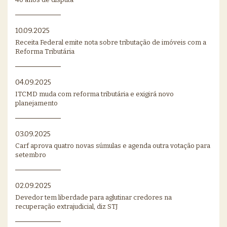
10.09.2025
Receita Federal emite nota sobre tributação de imóveis com a
Reforma Tributária
04.09.2025
ITCMD muda com reforma tributária e exigirá novo
planejamento
03.09.2025
Carf aprova quatro novas súmulas e agenda outra votação para
setembro
02.09.2025
Devedor tem liberdade para aglutinar credores na
recuperação extrajudicial, diz STJ