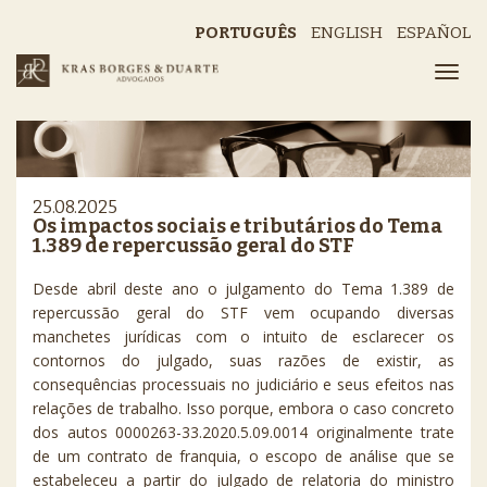
PORTUGUÊS
ENGLISH
ESPAÑOL
25.08.2025
Os impactos sociais e tributários do Tema
1.389 de repercussão geral do STF
Desde abril deste ano o julgamento do Tema 1.389 de
repercussão geral do STF vem ocupando diversas
manchetes jurídicas com o intuito de esclarecer os
contornos do julgado, suas razões de existir, as
consequências processuais no judiciário e seus efeitos nas
relações de trabalho. Isso porque, embora o caso concreto
dos autos 0000263-33.2020.5.09.0014 originalmente trate
de um contrato de franquia, o escopo de análise que se
estabeleceu a partir do julgado de relatoria do ministro