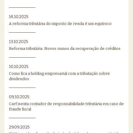
14.10.2025
A reforma tributária do imposto de renda é um equívoco
13.10.2025
Reforma tributária: Novos rumos da recuperação de créditos
10.10.2025
Como fica a holding empresarial com a tributação sobre
dividendos
09.10.2025
Carf isenta contador de responsabilidade tributária em caso de
fraude fiscal
29.09.2025