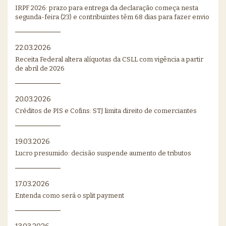
IRPF 2026: prazo para entrega da declaração começa nesta
segunda-feira (23) e contribuintes têm 68 dias para fazer envio
22.03.2026
Receita Federal altera alíquotas da CSLL com vigência a partir
de abril de 2026
20.03.2026
Créditos de PIS e Cofins: STJ limita direito de comerciantes
19.03.2026
Lucro presumido: decisão suspende aumento de tributos
17.03.2026
Entenda como será o split payment