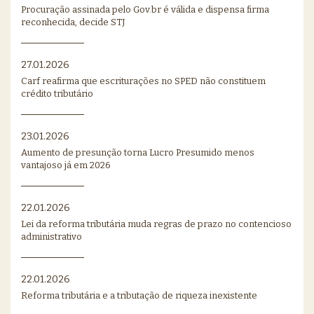
Procuração assinada pelo Gov.br é válida e dispensa firma
reconhecida, decide STJ
27.01.2026
Carf reafirma que escriturações no SPED não constituem
crédito tributário
23.01.2026
Aumento de presunção torna Lucro Presumido menos
vantajoso já em 2026
22.01.2026
Lei da reforma tributária muda regras de prazo no contencioso
administrativo
22.01.2026
Reforma tributária e a tributação de riqueza inexistente