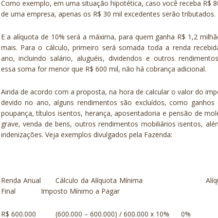
Como exemplo, em uma situação hipotética, caso você receba R$ 8
de uma empresa, apenas os R$ 30 mil excedentes serão tributados.
E a alíquota de 10% será a máxima, para quem ganha R$ 1,2 milh
mais. Para o cálculo, primeiro será somada toda a renda recebi
ano, incluindo salário, aluguéis, dividendos e outros rendimento
essa soma for menor que R$ 600 mil, não há cobrança adicional.
Ainda de acordo com a proposta, na hora de calcular o valor do im
devido no ano, alguns rendimentos são excluídos, como ganhos
poupança, títulos isentos, herança, aposentadoria e pensão de mol
grave, venda de bens, outros rendimentos mobiliários isentos, al
indenizações. Veja exemplos divulgados pela Fazenda:
Renda Anual Cálculo da Alíquota Mínima Alíqu
Final Imposto Mínimo a Pagar
R$ 600.000 (600.000 – 600.000) / 600.000 x 10%